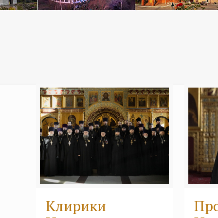
Клирики
Пр