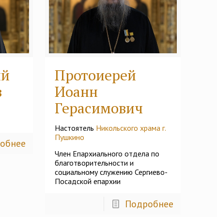
ий
Протоиерей
в
Иоанн
Герасимович
Настоятель
Никольского храма г.
Пушкино
обнее
Член Епархиального отдела по
благотворительности и
социальному служению Сергиево-
Посадской епархии
Подробнее