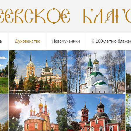
мы
Духовенство
Новомученики
К 100-летию блаже