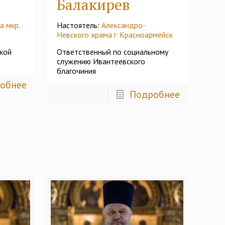
Балакирев
а мкр.
Настоятель:
Александро-
Невского храма г. Красноармейск
кой
Ответственный по социальному
служению Ивантеевского
благочиния
обнее
Подробнее