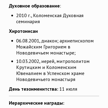
Духовное образование
:
2010 г., Коломенская Духовная
семинария
Хиротонисан
06.08.2001, диакон; архиепископом
Можайским Григорием в
Новодевичьем монастыре;
10.03.2002, иерей, митрополитом
Крутицким и Коломенским
Ювеналием в Успенском храме
Новодевичьего монастыря
День тезоименитства:
11 июля
Иерархические награды: