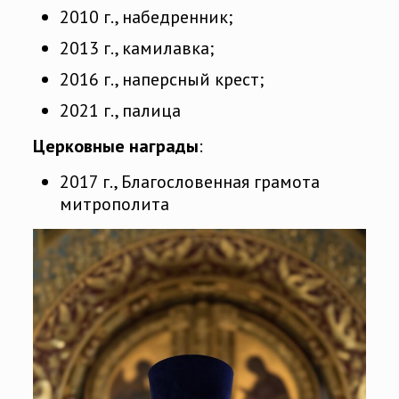
2010 г., набедренник;
2013 г., камилавка;
2016 г., наперсный крест;
2021 г., палица
Церковные награды
:
2017 г., Благословенная грамота
митрополита