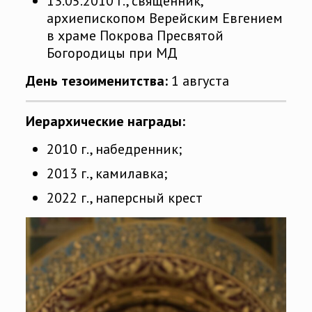
13.05.2010 г., священник,
архиепископом Верейским Евгением
в храме Покрова Пресвятой
Богородицы при МД
День тезоименитства:
1 августа
Иерархические награды:
2010 г., набедренник;
2013 г., камилавка;
2022 г., наперсный крест