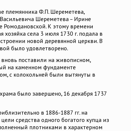
ве племянника Ф.П. Шереметева,
 Васильевича Шереметева – Ирине
 Ромодановской. К этому времени
я хозяйка села 3 июля 1730 г. подала в
строении новой деревянной церкви. В
вой было удовлетворено.
 вновь поставили на живописном,
ный на каменном фундаменте
ом, с колокольней были вытянуты в
 храма было завершено, 16 декабря 1737
иблизительно в 1886-1887 гг. на
цели средства одного богатого купца из
ыполненный плотниками в характерном