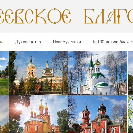
мы
Духовенство
Новомученики
К 100-летию блаже