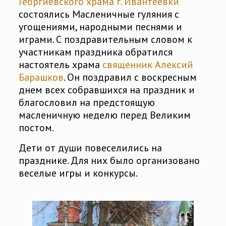
Георгиевского храма г. Ивантеевки
состоялись Масленичные гуляния с
угощениями, народными песнями и
играми. С поздравительным словом к
участникам праздника обратился
настоятель храма
священник Алексий
Барашков
. Он поздравил с воскресным
днем всех собравшихся на праздник и
благословил на предстоящую
масленичную неделю перед Великим
постом.
Дети от души повеселились на
празднике. Для них было организовано
веселые игры и конкурсы.