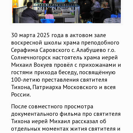
30 марта 2025 года в актовом зале
воскресной школы храма преподобного
Серафима Саровского с. Алабушево г.о.
Солнечногорск настоятель храма иерей
Михаил Вокуев провёл с прихожанами и
гостями прихода беседу, посвящённую
100-летию преставления святителя
Тихона, Патриарха Московского и всея
России.
После совместного просмотра
документального фильма про святителя
Тихона иерей Михаил рассказал об
отдельных моментах жития святителя и