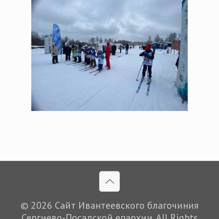
© 2026 Сайт Ивантеевского благочиния
Сергиево-Посадской епархии. All Rights