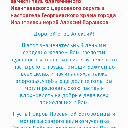
заместитель благочинного
Ивантеевского церковного округа и
настоятель Георгиевского храма города
Ивантеевки иерей Алексий Барашков.
Дорогой отец Алексий!
В этот знаменательный день мы
сердечно желаем Вам крепости
душевных и телесных сил для нелегкого
пастырского труда, помощи Божией во
всех делах и начинаниях, а также
здоровья, чтобы еще долгие годы Вы
могли радовать свою паству и
вдохновлять на добрые дела всех
приходящих к Вам.
Пусть Покров Пресвятой Богородицы и
молитвы святого великомученика
Георгия Победоносца покрывают Вас от