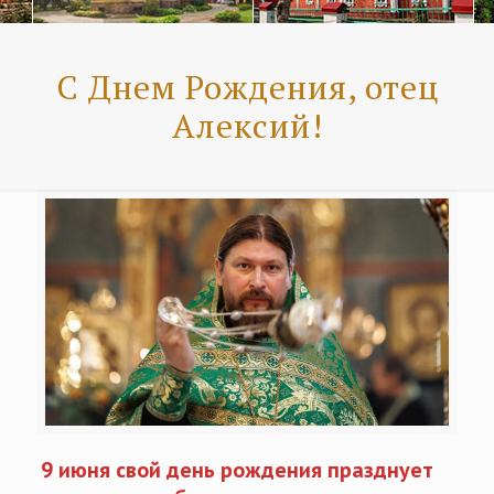
С Днем Рождения, отец
Алексий!
9 июня свой день рождения празднует