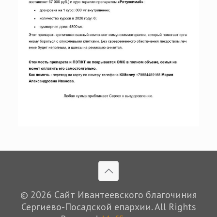
© 2026 Сайт Ивантеевского благочиния
Сергиево-Посадской епархии. All Rights