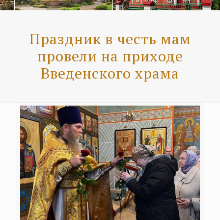
Праздник в честь мам
провели на приходе
Введенского храма