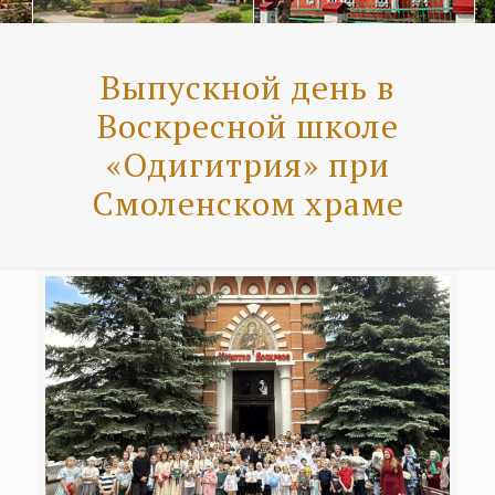
Выпускной день в
Воскресной школе
«Одигитрия» при
Смоленском храме