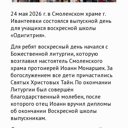
24 мая 2026 г. в Смоленском храме г.
Ивантеевки состоялся выпускной день
для учащихся воскресной школы
«Одигитрия».
Для ребят воскресный день начался с
Божественной литургии, которую
возглавил настоятель Смоленского
храма протоиерей Иоанн Монаршек. За
богослужением все дети причастились
Святых Христовых Тайн. По окончании
Литургии был совершён
благодарственный молебен, после
которого отец Иоанн вручил дипломы
об окончании Воскресной школы
выпускникам.