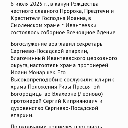
6 июля 2025 г., в канун Рождества
честного славного Пророка, Предтечи и
Крестителя Господня Иоанна, в
Смоленском храме г. Ивантеевки
состоялось соборное Всенощное бдение.
Богослужение возглавил секретарь
Сергиево-Посадской епархии,
благочинный Ивантеевского церковного
округа, настоятель храма протоиерей
Иоанн Монаршек. Его
Высокопреподобию сослужили: клирик
храма Положения Ризы Пресвятой
Богородицы во Влахерне (Леоново)
протоиерей Сергий Киприянович и
духовенство Сергиево-Посадской
епархии.
По окончании полиелея проповедь