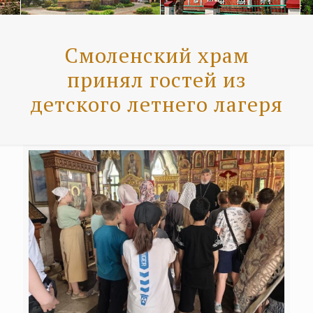
Смоленский храм
принял гостей из
детского летнего лагеря