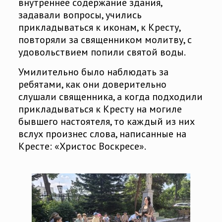
внутреннее содержание здания,
задавали вопросы, учились
прикладываться к иконам, к Кресту,
повторяли за священником молитву, с
удовольствием попили святой воды.
Умилительно было наблюдать за
ребятами, как они доверительно
слушали священника, а когда подходили
прикладываться к Кресту на могиле
бывшего настоятеля, то каждый из них
вслух произнес слова, написанные на
Кресте: «Христос Воскресе».