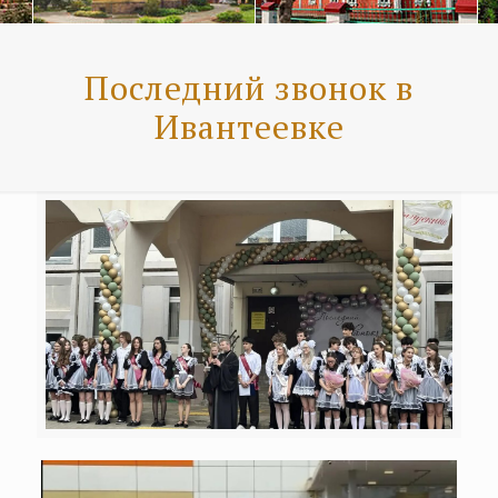
Последний звонок в
Ивантеевке