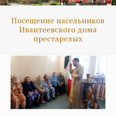
Посещение насельников
Ивантеевского дома
престарелых