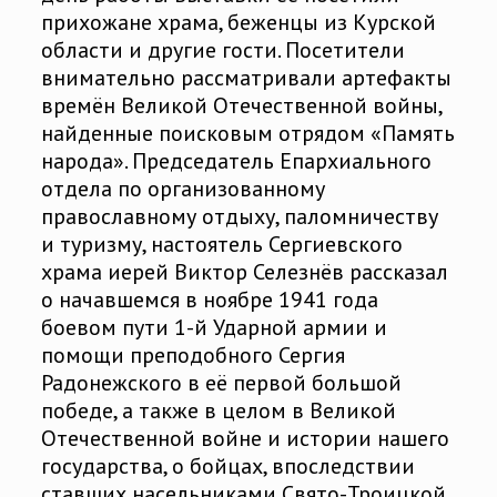
прихожане храма, беженцы из Курской
области и другие гости. Посетители
внимательно рассматривали артефакты
времён Великой Отечественной войны,
найденные поисковым отрядом «Память
народа». Председатель Епархиального
отдела по организованному
православному отдыху, паломничеству
и туризму, настоятель Сергиевского
храма иерей Виктор Селезнёв рассказал
о начавшемся в ноябре 1941 года
боевом пути 1-й Ударной армии и
помощи преподобного Сергия
Радонежского в её первой большой
победе, а также в целом в Великой
Отечественной войне и истории нашего
государства, о бойцах, впоследствии
ставших насельниками Свято-Троицкой