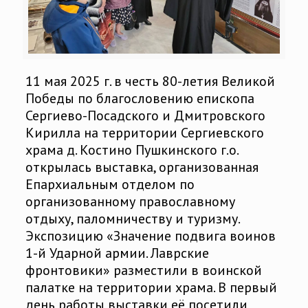
11 мая 2025 г. в честь 80-летия Великой
Победы по благословению епископа
Сергиево-Посадского и Дмитровского
Кирилла на территории Сергиевского
храма д. Костино Пушкинского г.о.
открылась выставка, организованная
Епархиальным отделом по
организованному православному
отдыху, паломничеству и туризму.
Экспозицию «Значение подвига воинов
1-й Ударной армии. Лаврские
фронтовики» разместили в воинской
палатке на территории храма. В первый
день работы выставки её посетили