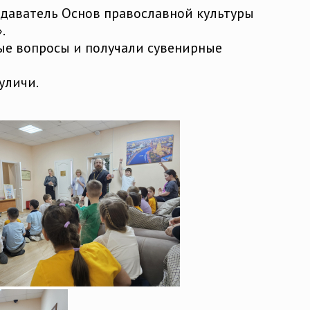
подаватель Основ православной культуры
.
ые вопросы и получали сувенирные
уличи.