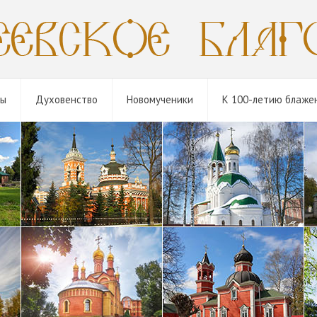
мы
Духовенство
Новомученики
К 100-летию блаже