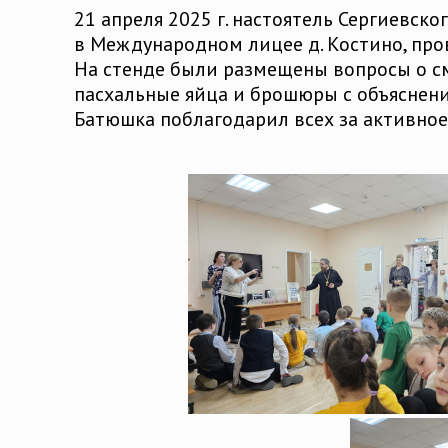
21 апреля 2025 г. настоятель Сергиевск
в Международном лицее д. Костино, пр
На стенде были размещены вопросы о с
пасхальные яйца и брошюры с объяснен
Батюшка поблагодарил всех за активное