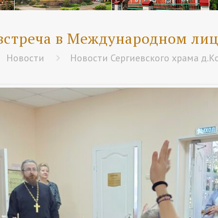
встреча в Международном лиц
Новости
Новости Сергиевского храма д.К