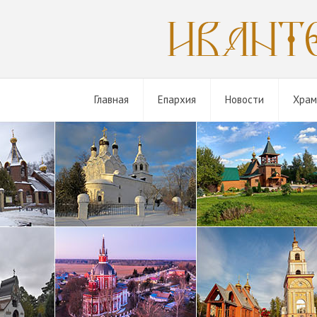
Главная
Епархия
Новости
Хра