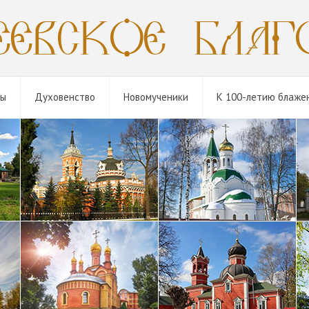
мы
Духовенство
Новомученики
К 100-летию блаже