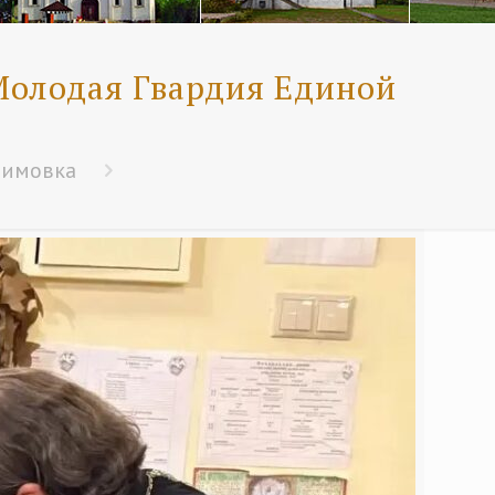
Молодая Гвардия Единой
бимовка