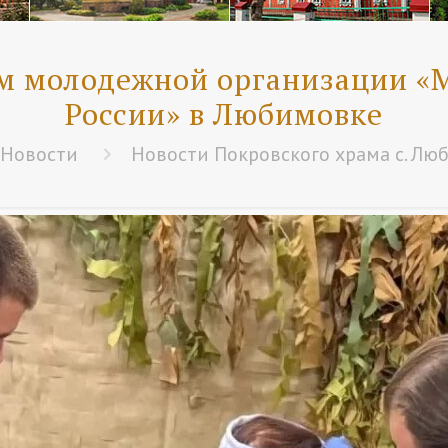
ем молодежной организации «
России» в Любимовке
Новости
Новости Покровского храма с. Лю