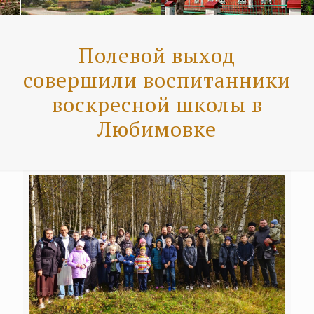
Полевой выход
совершили воспитанники
воскресной школы в
Любимовке