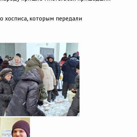
о хосписа, которым передали