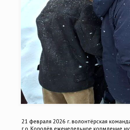
21 февраля 2026 г. волонтёрская коман
г.о. Королёв еженедельное кормление 