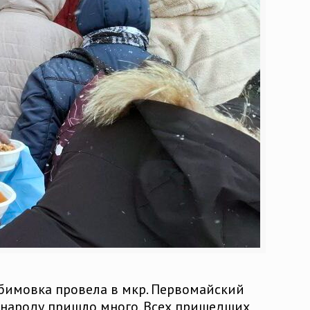
юбимовка провела в мкр. Первомайский
 народу пришло много. Всех пришедших