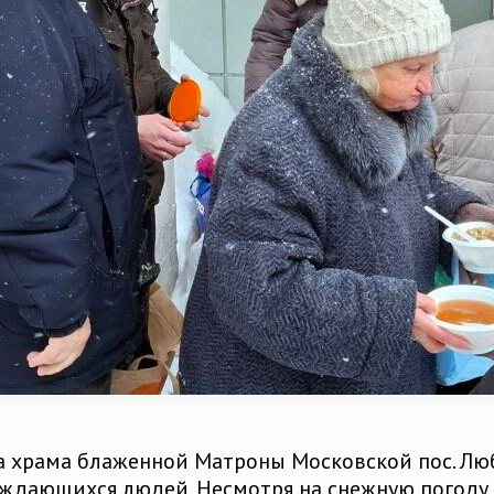
да храма блаженной Матроны Московской пос. Л
нуждающихся людей. Несмотря на снежную погоду