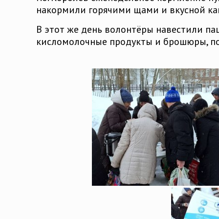
накормили горячими щами и вкусной ка
В этот же день волонтёры навестили па
кисломолочные продукты и брошюры, по