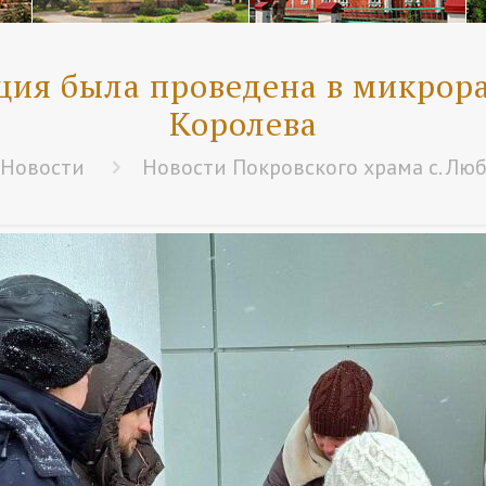
ция была проведена в микрор
Королева
Новости
Новости Покровского храма с. Лю