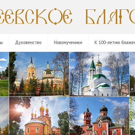
мы
Духовенство
Новомученики
К 100-летию блаже