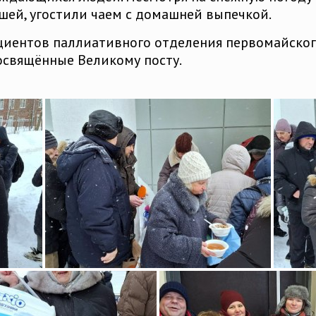
шей, угостили чаем с домашней выпечкой.
циентов паллиативного отделения первомайског
свящённые Великому посту.