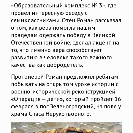
«Образовательный комплекс № 3», где
провел интересную беседу с
семиклассниками. Отец Роман рассказал
о том, как вера помогла нашим
прадедам одержать победу в Великой
Отечественной войне, сделал акцент на
то, что именно вера способствует
развитию в человеке такого важного
качества как добродетель.
Протоиерей Роман предложил ребятам
побывать на открытом уроке истории с
военно-исторической реконструкцией
«Операция — дети», который пройдёт 16
февраля в пос.Зеленоградский, на поле у
храма Спаса Нерукотворного.