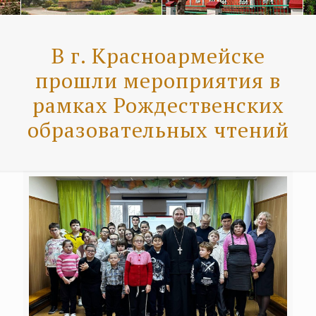
В г. Красноармейске
прошли мероприятия в
рамках Рождественских
образовательных чтений