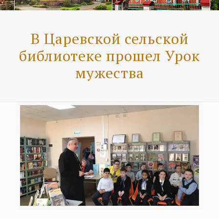
В Царевской сельской
библиотеке прошел Урок
мужества