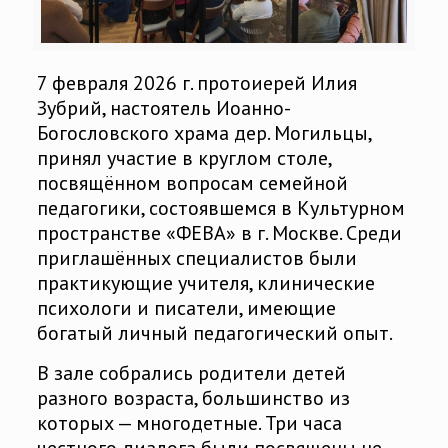
7 февраля 2026 г. протоиерей Илия
Зубрий, настоятель Иоанно-
Богословского храма дер. Могильцы,
принял участие в круглом столе,
посвящённом вопросам семейной
педагогики, состоявшемся в Культурном
пространстве «ФЕВА» в г. Москве. Среди
приглашённых специалистов были
практикующие учителя, клинические
психологи и писатели, имеющие
богатый личный педагогический опыт.
В зале собрались родители детей
разного возраста, большинство из
которых — многодетные. Три часа
честного диалога были посвящены не