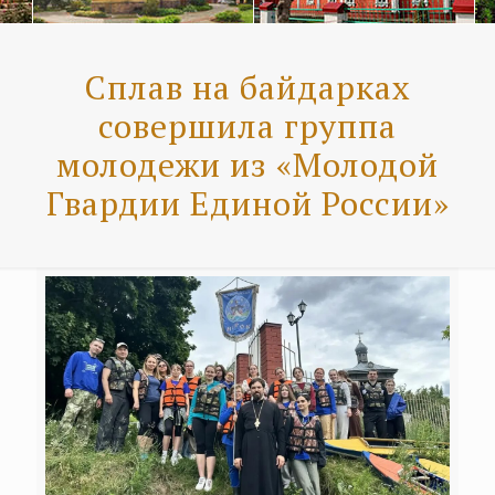
Сплав на байдарках
совершила группа
молодежи из «Молодой
Гвардии Единой России»