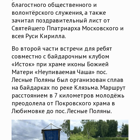
благостного общественного и
волонтёрского служения, а также
зачитал поздравительный лист от
Святейшего Ппатриарха Московского и
всея Руси Кирилла.
Во второй части встречи для ребят
совместно с байдарочным клубом
«Исток» при храме иконы Божией
Матери «Неупиваемая Чаша» пос.
Лесные Поляны был организован сплав
на байдарках по реке Клязьма. Маршрут
расстоянием в 7 километров молодёжь
преодолела от Покровского храма в
Любимовке до пос. Лесные Поляны.