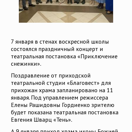
7 января в стенах воскресной школы
состоялся праздничный концерт и
театральная постановка «Приключение
снежинки».
Поздравление от приходской
театральной студии «Благовест» для
прихожан храма запланировано на 11
января. Под управлением режиссера
Елены Рашидовны Гордиенко зрителю
будет показана театральная постановка
Евгения Шварц «Тень».
А 9 января приход храма иконы Божией