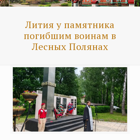
Лития у памятника
погибшим воинам в
Лесных Полянах