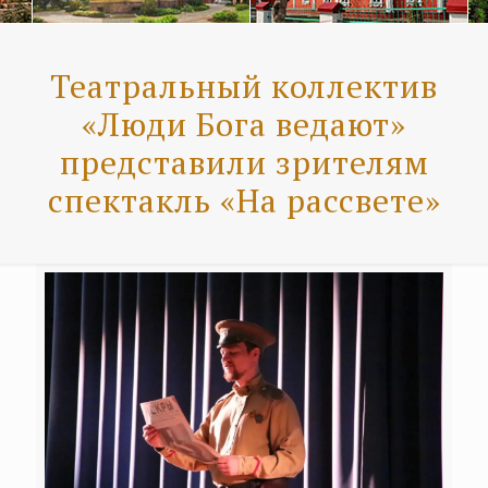
Театральный коллектив
«Люди Бога ведают»
представили зрителям
спектакль «На рассвете»