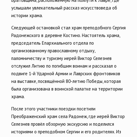
Братовщина, расположенную на полпути к Лавре, где
услышали увлекательный рассказ искусствоведа об
истории храма.
Следующей остановкой стал храм преподобного Сергия
Радонежского в деревне Костино. Настоятель храма,
председатель Епархиального отдела по
организованному православному отдыху,
паломничеству и туризму иерей Виктор Селезнев
отслужил Литию по погибшим воинам и рассказал о
подвиге 1-й Ударной Армии и Лаврских фронтовиков
на выставке, посвящённой 80-летию Победы, которая
была организована в воинской палатке на территории
храма.
После этого участники поездки посетили
Преображенский храм села Радонеж, где иерей Виктор
Селезнев провёл обзорную экскурсию и поделился
историями о преподобном Сергии и его родителях. Из