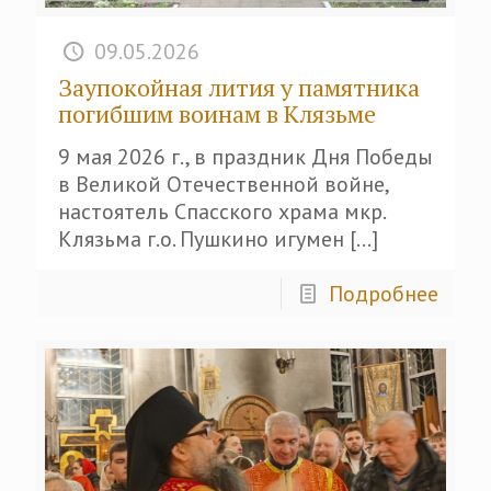
09.05.2026
Заупокойная лития у памятника
погибшим воинам в Клязьме
9 мая 2026 г., в праздник Дня Победы
в Великой Отечественной войне,
настоятель Спасского храма мкр.
Клязьма г.о. Пушкино игумен
[…]
Подробнее