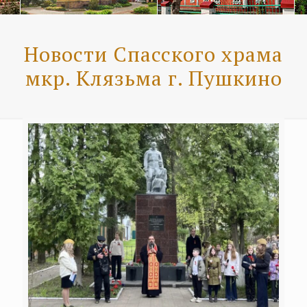
Новости Спасского храма
мкр. Клязьма г. Пушкино