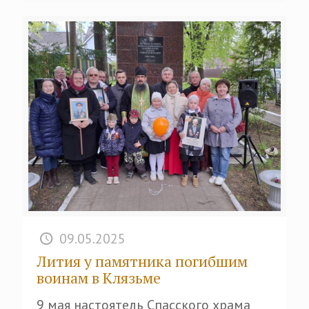
09.05.2025
Лития у памятника погибшим
воинам в Клязьме
9 мая настоятель Спасского храма