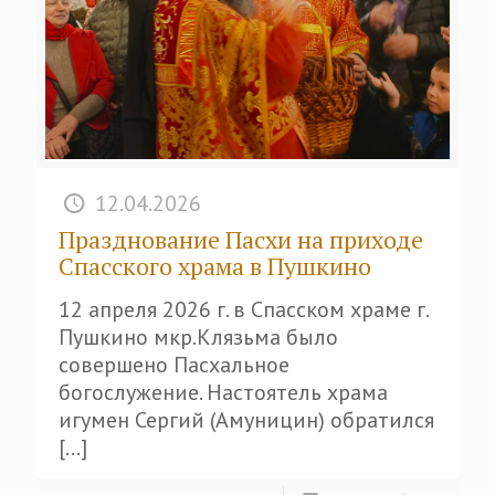
12.04.2026
Празднование Пасхи на приходе
Спасского храма в Пушкино
12 апреля 2026 г. в Спасском храме г.
Пушкино мкр.Клязьма было
совершено Пасхальное
богослужение. Настоятель храма
игумен Сергий (Амуницин) обратился
[…]