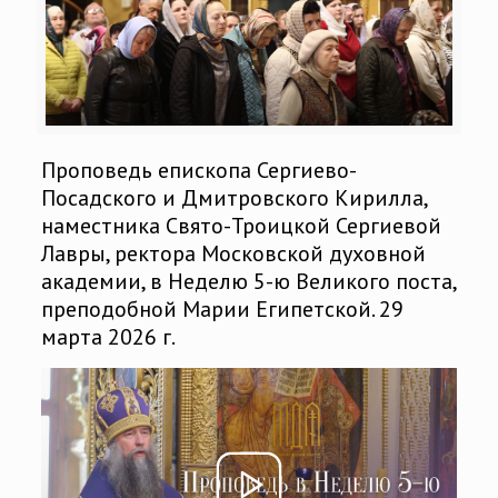
Проповедь епископа Сергиево-
Посадского и Дмитровского Кирилла,
наместника Свято-Троицкой Сергиевой
Лавры, ректора Московской духовной
академии, в Неделю 5-ю Великого поста,
преподобной Марии Египетской. 29
марта 2026 г.