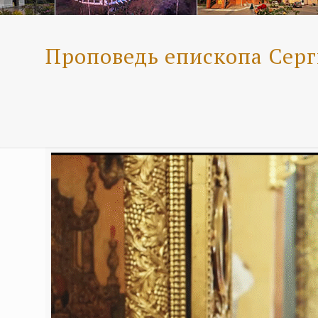
Проповедь епископа Серг