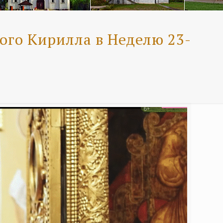
ого Кирилла в Неделю 23-