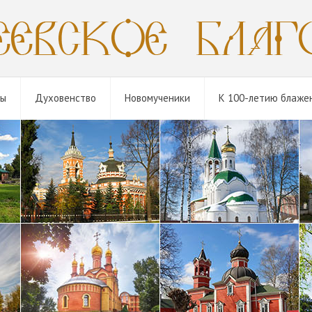
мы
Духовенство
Новомученики
К 100-летию блаже