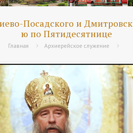
иево-Посадского и Дмитровск
ю по Пятидесятнице
Главная
Архиерейское служение