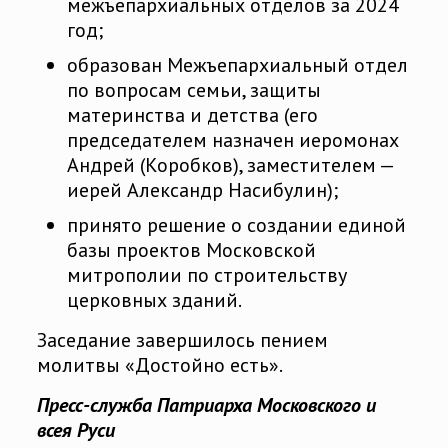
межъепархиальных отделов за 2024
год;
образован Межъепархиальный отдел
по вопросам семьи, защиты
материнства и детства (его
председателем назначен иеромонах
Андрей (Коробков), заместителем —
иерей Александр Насибулин);
принято решение о создании единой
базы проектов Московской
митрополии по строительству
церковных зданий.
Заседание завершилось пением
молитвы «Достойно есть».
Пресс-служба Патриарха Московского и
всея Руси