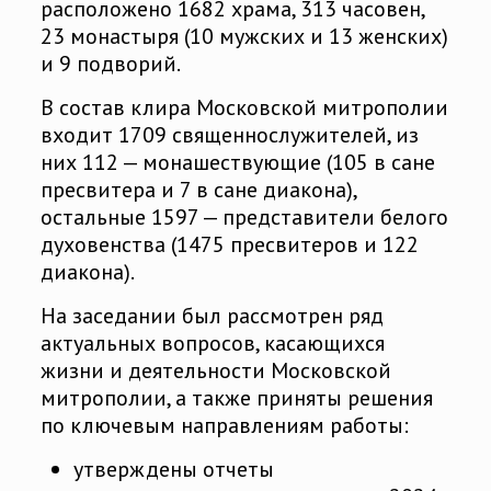
расположено 1682 храма, 313 часовен,
23 монастыря (10 мужских и 13 женских)
и 9 подворий.
В состав клира Московской митрополии
входит 1709 священнослужителей, из
них 112 — монашествующие (105 в сане
пресвитера и 7 в сане диакона),
остальные 1597 — представители белого
духовенства (1475 пресвитеров и 122
диакона).
На заседании был рассмотрен ряд
актуальных вопросов, касающихся
жизни и деятельности Московской
митрополии, а также приняты решения
по ключевым направлениям работы:
утверждены отчеты