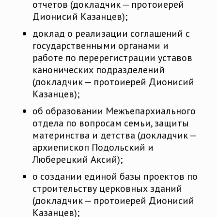
отчетов (докладчик — протоиерей
Дионисий Казанцев);
доклад о реализации соглашений с
государственными органами и
работе по перерегистрации уставов
канонических подразделений
(докладчик — протоиерей Дионисий
Казанцев);
об образовании Межъепархиального
отдела по вопросам семьи, защиты
материнства и детства (докладчик —
архиепископ Подольский и
Люберецкий Аксий);
о создании единой базы проектов по
строительству церковных зданий
(докладчик — протоиерей Дионисий
Казанцев);