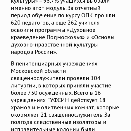
культуры» – 96,7% учащихся выбрали
именно этот модуль. За отчетный
период обучение по курсу ОПК прошли
620 педагогов, а еще 262 учителя
освоили программы «Духовное
краеведение Подмосковья» и «Основы
духовно-нравственной культуры
народов России».
В пенитенциарных учреждениях
Московской области
священнослужители провели 104
литургии, в которых приняли участие
более 730 осужденных. Всего в 16
учреждениях ГУФСИН действует 18
храмов и молитвенных комнат, которые
окормляет 21 священнослужитель. За
полгода следственные изоляторы и
исправительные колонии были