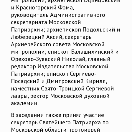
митрополии; архиепископ Одинцовский
и Красногорский Фома,
руководитель Административного
секретариата Московской
Патриархии; архиепископ Подольский и
Люберецкий Аксий, секретарь
Архиерейского совета Московской
митрополии; епископ Балашихинский и
Орехово-Зуевский Николай, главный
редактор Издательства Московской
Патриархии; епископ Сергиево-
Посадский и Дмитровский Кирилл,
наместник Свято-Троицкой Сергиевой
лавры, ректор Московской духовной
академии.
В заседании также принял участие
секретарь Святейшего Патриарха по
Московской области протоиерей