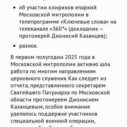
об участии клириков епархий
Московской митрополии в
телепрограмме «Ключевые слова» на
телеканале «360°» (докладчик —
протоиерей Дионисий Казанцев);
разное.
В первом полугодии 2025 года в
Московской митрополии активно шла
работа по многим направлениям
церковного служения. Как следует из
отчета, представленного секретарем
Святейшего Патриарха по Московской
области протоиереем Дионисием
Казанцевым, особое внимание
уделялось поддержке участников
специальной военной операции,