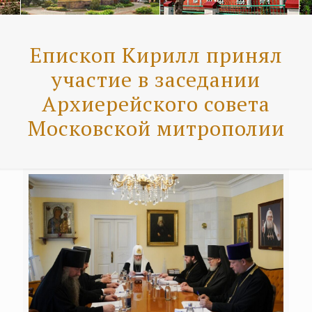
Епископ Кирилл принял
участие в заседании
Архиерейского совета
Московской митрополии