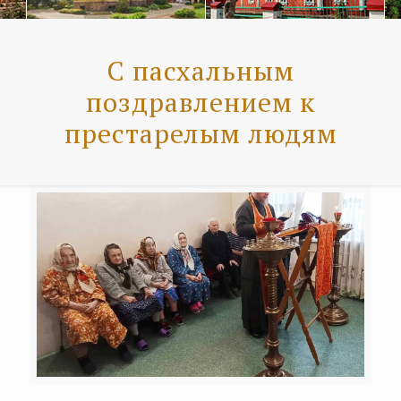
С пасхальным
поздравлением к
престарелым людям