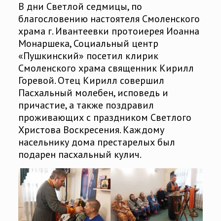
В дни Светлой седмицы, по
благословению настоятеля Смоленского
храма г. Ивантеевки протоиерея Иоанна
Монаршека, Социальный центр
«Пушкинский» посетил клирик
Смоленского храма священник Кирилл
Горевой. Отец Кирилл совершил
Пасхальный молебен, исповедь и
причастие, а также поздравил
проживающих с праздником Светлого
Христова Воскресения. Каждому
насельнику дома престарелых был
подарен пасхальный кулич.