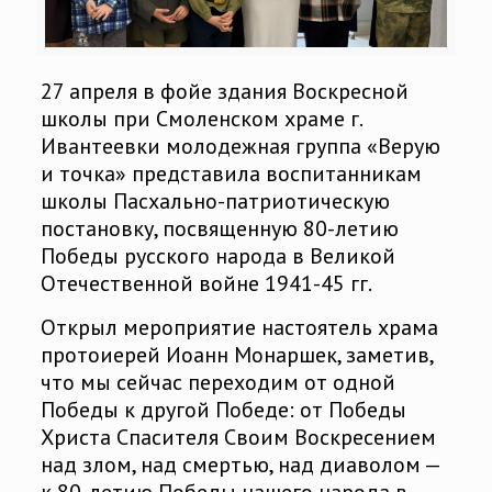
27 апреля в фойе здания Воскресной
школы при Смоленском храме г.
Ивантеевки молодежная группа «Верую
и точка» представила воспитанникам
школы Пасхально-патриотическую
постановку, посвященную 80-летию
Победы русского народа в Великой
Отечественной войне 1941-45 гг.
Открыл мероприятие настоятель храма
протоиерей Иоанн Монаршек, заметив,
что мы сейчас переходим от одной
Победы к другой Победе: от Победы
Христа Спасителя Своим Воскресением
над злом, над смертью, над диаволом —
к 80-летию Победы нашего народа в