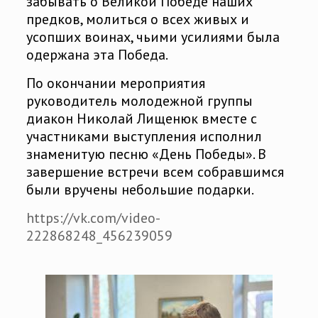
забывать о Великой Победе наших
предков, молиться о всех живых и
усопших воинах, чьими усилиями была
одержана эта Победа.
По окончании мероприятия
руководитель молодежной группы
диакон Николай Лищенюк вместе с
участниками выступления исполнил
знаменитую песню «День Победы». В
завершение встречи всем собравшимся
были вручены небольшие подарки.
https://vk.com/video-
222868248_456239059