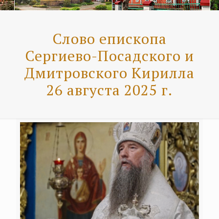
Слово епископа
Сергиево-Посадского и
Дмитровского Кирилла
26 августа 2025 г.