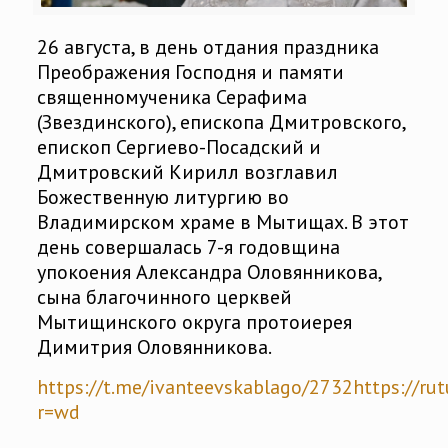
26 августа, в день отдания праздника
Преображения Господня и памяти
священномученика Серафима
(Звездинского), епископа Дмитровского,
епископ Сергиево-Посадский и
Дмитровский Кирилл возглавил
Божественную литургию во
Владимирском храме в Мытищах. В этот
день совершалась 7-я годовщина
упокоения Александра Оловянникова,
сына благочинного церквей
Мытищинского округа протоиерея
Димитрия Оловянникова.
https://t.me/ivanteevskablago/2732
https://r
r=wd